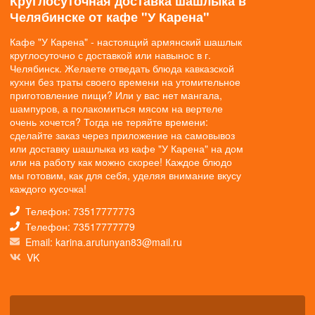
Круглосуточная доставка шашлыка в
Челябинске от кафе "У Карена"
Кафе "У Карена" - настоящий армянский шашлык
круглосуточно с доставкой или навынос в г.
Челябинск. Желаете отведать блюда кавказской
кухни без траты своего времени на утомительное
приготовление пищи? Или у вас нет мангала,
шампуров, а полакомиться мясом на вертеле
очень хочется? Тогда не теряйте времени:
сделайте заказ через приложение на самовывоз
или доставку шашлыка из кафе "У Карена" на дом
или на работу как можно скорее! Каждое блюдо
мы готовим, как для себя, уделяя внимание вкусу
каждого кусочка!
Телефон: 73517777773
Телефон: 73517777779
Email: karina.arutunyan83@mail.ru
VK