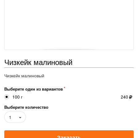
Чизкейк малиновый
Чизкейк малиновый
Выберите один из вариантов
100 г
240
Выберите количество
1
Заказать