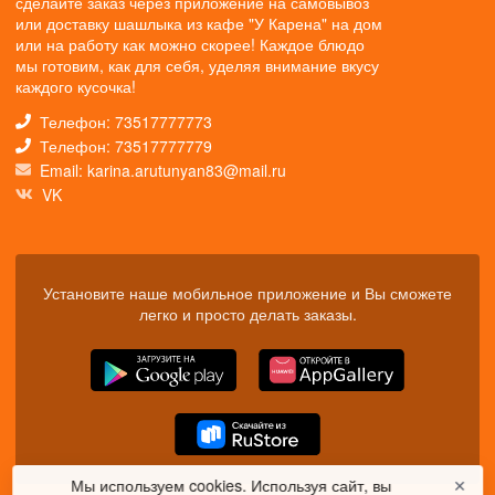
сделайте заказ через приложение на самовывоз
или доставку шашлыка из кафе "У Карена" на дом
или на работу как можно скорее! Каждое блюдо
мы готовим, как для себя, уделяя внимание вкусу
каждого кусочка!
Телефон: 73517777773
Телефон: 73517777779
Email: karina.arutunyan83@mail.ru
VK
Установите наше мобильное приложение и Вы сможете
легко и просто делать заказы.
Мы используем cookies. Используя сайт, вы
✕