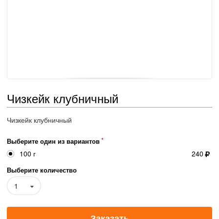
Чизкейк клубничный
Чизкейк клубничный
Выберите один из вариантов
100 г
240
Выберите количество
1
Заказать