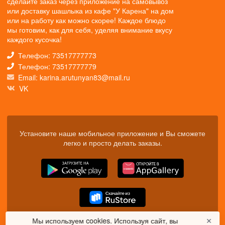
сделайте заказ через приложение на самовывоз
или доставку шашлыка из кафе "У Карена" на дом
или на работу как можно скорее! Каждое блюдо
мы готовим, как для себя, уделяя внимание вкусу
каждого кусочка!
Телефон: 73517777773
Телефон: 73517777779
Email: karina.arutunyan83@mail.ru
VK
Установите наше мобильное приложение и Вы сможете
легко и просто делать заказы.
Мы используем cookies. Используя сайт, вы
✕