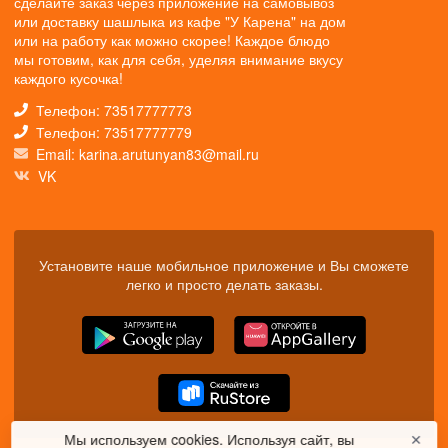
сделайте заказ через приложение на самовывоз
или доставку шашлыка из кафе "У Карена" на дом
или на работу как можно скорее! Каждое блюдо
мы готовим, как для себя, уделяя внимание вкусу
каждого кусочка!
Телефон: 73517777773
Телефон: 73517777779
Email: karina.arutunyan83@mail.ru
VK
Установите наше мобильное приложение и Вы сможете
легко и просто делать заказы.
Мы используем cookies. Используя сайт, вы
✕