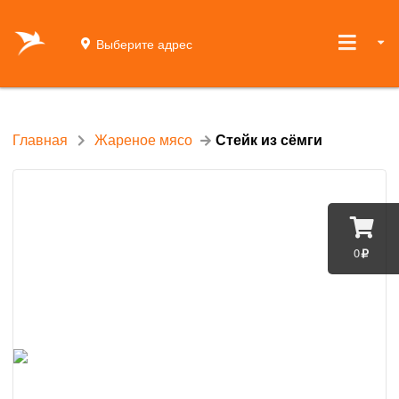
Выберите адрес
Главная
Жареное мясо
Стейк из сёмги
0