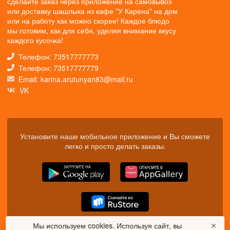
сделайте заказ через приложение на самовывоз
или доставку шашлыка из кафе "У Карена" на дом
или на работу как можно скорее! Каждое блюдо
мы готовим, как для себя, уделяя внимание вкусу
каждого кусочка!
Телефон: 73517777773
Телефон: 73517777779
Email: karina.arutunyan83@mail.ru
VK
Установите наше мобильное приложение и Вы сможете
легко и просто делать заказы.
Мы используем cookies. Используя сайт, вы
✕