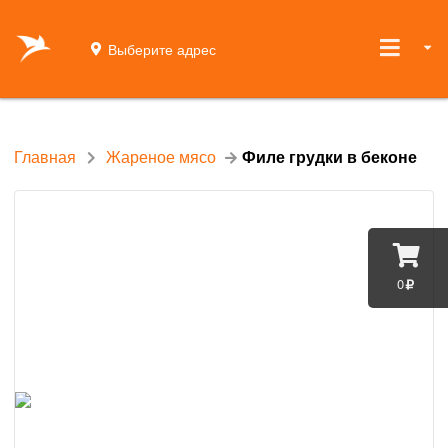
Выберите адрес
Главная
Жареное мясо
Филе грудки в беконе
0