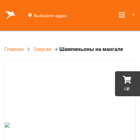
Выберите адрес
Главная
Закуски
Шампиньоны на мангале
0