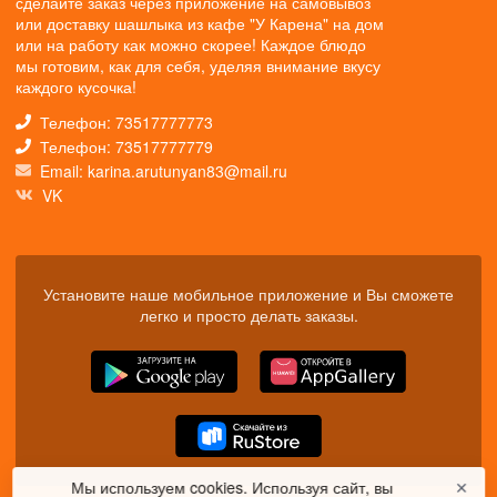
сделайте заказ через приложение на самовывоз
или доставку шашлыка из кафе "У Карена" на дом
или на работу как можно скорее! Каждое блюдо
мы готовим, как для себя, уделяя внимание вкусу
каждого кусочка!
Телефон: 73517777773
Телефон: 73517777779
Email: karina.arutunyan83@mail.ru
VK
Установите наше мобильное приложение и Вы сможете
легко и просто делать заказы.
Мы используем cookies. Используя сайт, вы
✕