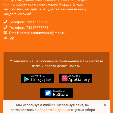
или на работу как можно скорее! Каждое блюдо
мы готовим, как для себя, уделяя внимание вкусу
каждого кусочка!
Телефон: 73517777773
Телефон: 73517777779
Email: karina.arutunyan83@mail.ru
VK
Установите наше мобильное приложение и Вы сможете
легко и просто делать заказы.
Мы используем cookies. Используя сайт, вы
✕
соглашаетесь с
обработкой данных
с целью сбора