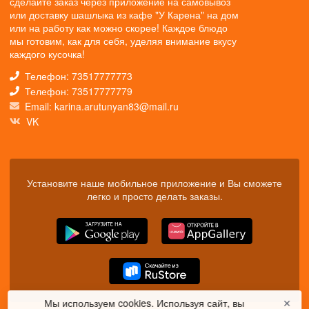
сделайте заказ через приложение на самовывоз
или доставку шашлыка из кафе "У Карена" на дом
или на работу как можно скорее! Каждое блюдо
мы готовим, как для себя, уделяя внимание вкусу
каждого кусочка!
Телефон: 73517777773
Телефон: 73517777779
Email: karina.arutunyan83@mail.ru
VK
Установите наше мобильное приложение и Вы сможете
легко и просто делать заказы.
Мы используем cookies. Используя сайт, вы
✕