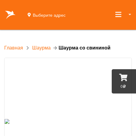
Выберите адрес
Главная
Шаурма
Шаурма со свининой
0