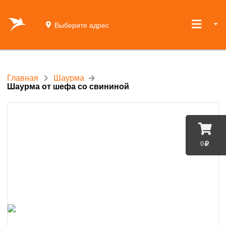
Выберите адрес
Главная
Шаурма
Шаурма от шефа со свининой
0