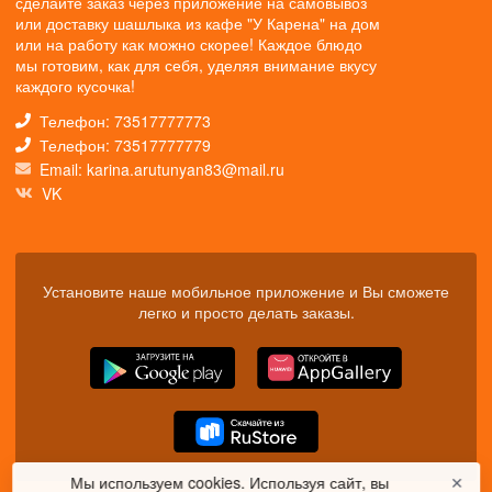
сделайте заказ через приложение на самовывоз
или доставку шашлыка из кафе "У Карена" на дом
или на работу как можно скорее! Каждое блюдо
мы готовим, как для себя, уделяя внимание вкусу
каждого кусочка!
Телефон: 73517777773
Телефон: 73517777779
Email: karina.arutunyan83@mail.ru
VK
Установите наше мобильное приложение и Вы сможете
легко и просто делать заказы.
Мы используем cookies. Используя сайт, вы
✕