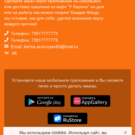
сделайте заказ через приложение на самовывоз
или доставку шашлыка из кафе "У Карена" на дом
или на работу как можно скорее! Каждое блюдо
мы готовим, как для себя, уделяя внимание вкусу
каждого кусочка!
Телефон: 73517777773
Телефон: 73517777779
Email: karina.arutunyan83@mail.ru
VK
Установите наше мобильное приложение и Вы сможете
легко и просто делать заказы.
Мы используем cookies. Используя сайт, вы
✕