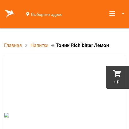
Выберите адрес
Главная
Напитки
Тоник Rich bitter Лемон
0