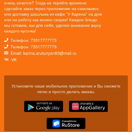
очень хочется? Тогда не теряйте времени:
сделайте заказ через приложение на самовывоз
или доставку шашлыка из кафе "У Карена" на дом
или на работу как можно скорее! Каждое блюдо
мы готовим, как для себя, уделяя внимание вкусу
каждого кусочка!
Телефон: 73517777773
Телефон: 73517777779
Email: karina.arutunyan83@mail.ru
VK
Установите наше мобильное приложение и Вы сможете
легко и просто делать заказы.