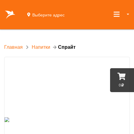
Выберите адрес
Главная
Напитки
Спрайт
0