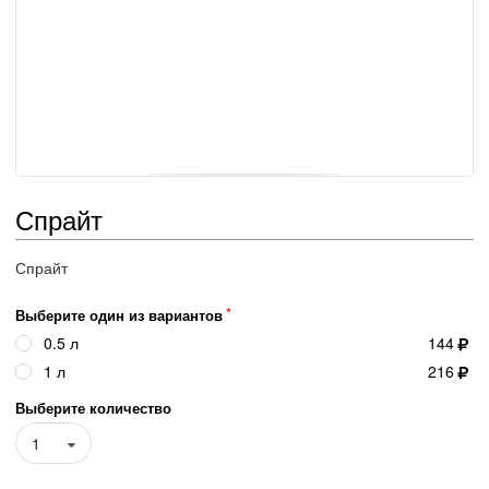
Спрайт
Спрайт
Выберите один из вариантов
0.5 л
144
1 л
216
Выберите количество
1