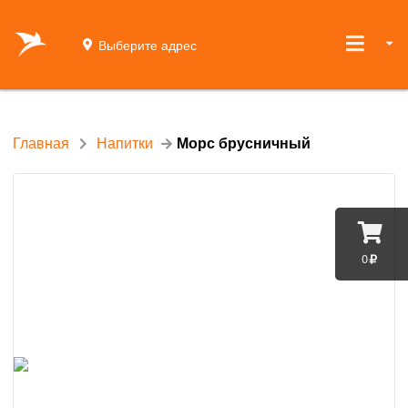
Выберите адрес
Главная
Напитки
Морс брусничный
0