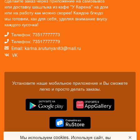
сделайте заказ через приложение на самовывоз
или доставку шашлыка из кафе "У Карена" на дом
или на работу как можно скорее! Каждое блюдо
мы готовим, как для себя, уделяя внимание вкусу
каждого кусочка!
Телефон: 73517777773
Телефон: 73517777779
Email: karina.arutunyan83@mail.ru
VK
Установите наше мобильное приложение и Вы сможете
легко и просто делать заказы.
Мы используем cookies. Используя сайт, вы
✕