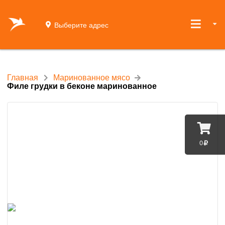
Выберите адрес
Главная
Маринованное мясо
Филе грудки в беконе маринованное
0