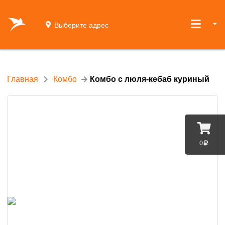
Выберите адрес
Главная
Комбо
Комбо с люля-кебаб куриный
0