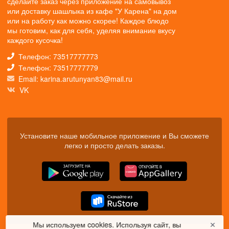
сделайте заказ через приложение на самовывоз
или доставку шашлыка из кафе "У Карена" на дом
или на работу как можно скорее! Каждое блюдо
мы готовим, как для себя, уделяя внимание вкусу
каждого кусочка!
Телефон: 73517777773
Телефон: 73517777779
Email: karina.arutunyan83@mail.ru
VK
Установите наше мобильное приложение и Вы сможете
легко и просто делать заказы.
Мы используем cookies. Используя сайт, вы
✕