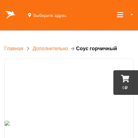
Выберите адрес
Главная
Дополнительно
Соус горчичный
0