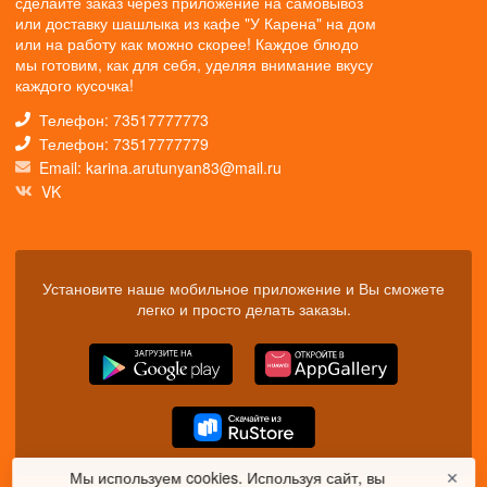
сделайте заказ через приложение на самовывоз
или доставку шашлыка из кафе "У Карена" на дом
или на работу как можно скорее! Каждое блюдо
мы готовим, как для себя, уделяя внимание вкусу
каждого кусочка!
Телефон: 73517777773
Телефон: 73517777779
Email: karina.arutunyan83@mail.ru
VK
Установите наше мобильное приложение и Вы сможете
легко и просто делать заказы.
Мы используем cookies. Используя сайт, вы
✕