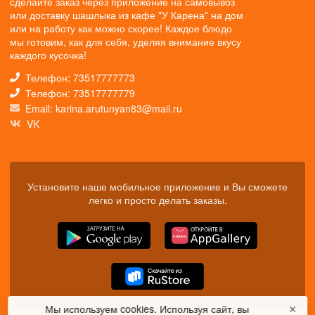
сделайте заказ через приложение на самовывоз
или доставку шашлыка из кафе "У Карена" на дом
или на работу как можно скорее! Каждое блюдо
мы готовим, как для себя, уделяя внимание вкусу
каждого кусочка!
Телефон: 73517777773
Телефон: 73517777779
Email: karina.arutunyan83@mail.ru
VK
Установите наше мобильное приложение и Вы сможете
легко и просто делать заказы.
Мы используем cookies. Используя сайт, вы
✕