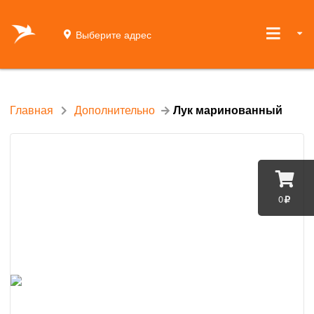
Выберите адрес
Главная
Дополнительно
Лук маринованный
0