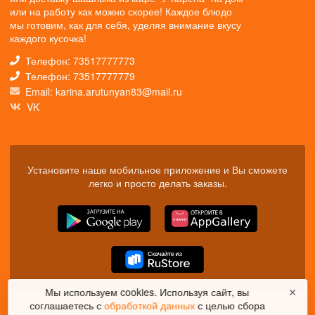
или на работу как можно скорее! Каждое блюдо
мы готовим, как для себя, уделяя внимание вкусу
каждого кусочка!
Телефон: 73517777773
Телефон: 73517777779
Email: karina.arutunyan83@mail.ru
VK
Установите наше мобильное приложение и Вы сможете
легко и просто делать заказы.
Мы используем cookies. Используя сайт, вы
✕
соглашаетесь с
обработкой данных
с целью сбора