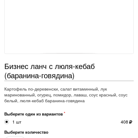
Бизнес ланч с люля-кебаб
(баранина-говядина)
Картофель по-деревенски, салат витаминный, лук
маринованный, огурец, помидор, лаваш, соус красный, соус
белый, люля-кебаб баранина-говядина
Выберите один из вариантов
1 шт
408
Выберите количество