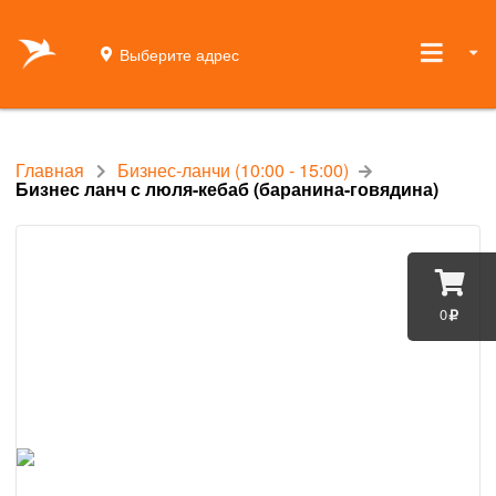
Выберите адрес
Главная
Бизнес-ланчи (10:00 - 15:00)
Бизнес ланч с люля-кебаб (баранина-говядина)
0